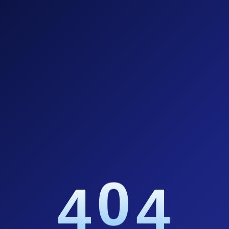
0
4
4